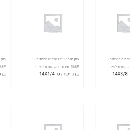
זק ישר צינורXהברגה חיצונית -
בזק ישר צינורXהברגה חיצונית -
זק מתכת לצינור
568P
,
חיבורי בזק מתכת לצינור
68P
1
בזק ישר זכר 14X1/4
בזק י