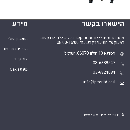
הישארו בקשר
מידע
אתם מוזמנים ליצור איתנו קשר בכל שאלה או בקשה:
החשבון שלי
ראשון עד חמישי בין השעות 08:00-16:00
מדיניות פרטיות
הסדנא 13 חולון 66070, ישראל
צור קשר
03-6838547
מפת האתר
03-6824084
info@peerltd.co.il
© 2019 כל הזכויות שמורות.