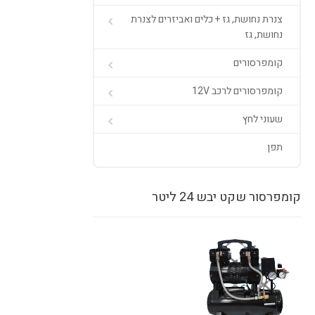
צנרת נחושת, גז + כלים ואביזרים לצנרת
נחושת, גז
קומפרסורים
קומפרסורים לרכב 12V
שעוני לחץ
תפן
קומפרסור שקט יבש 24 ליטר