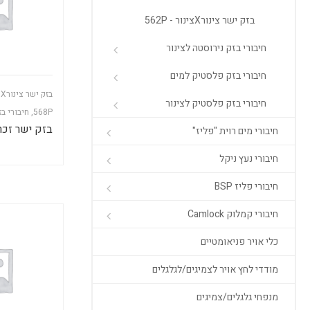
בזק ישר צינורXצינור - 562P
חיבורי בזק נירוסטה לצינור
חיבורי בזק פלסטיק למים
ב
חיבורי בזק פלסטיק לצינור
568P
,
חיבורי ב
בזק ישר זכר 6X1/2
חיבורי מים רוית "פליז"
חיבורי נעץ ניקל
חיבורי פליז BSP
חיבורי קמלוק Camlock
כלי אויר פניאומטיים
מודדי לחץ אויר לצמיגים/לגלגלים
מנפחי גלגלים/צמיגים