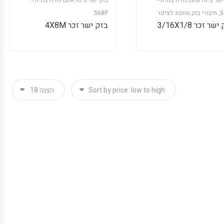
בזק ישר צינורXהברגה חיצונית -
בזק ישר צינורXהברגה חיצונית -
5
,
חיבורי בזק מתכת לצינור
568P
שר זכר 3/16X1/8
בזק ישר זכר 4X8M