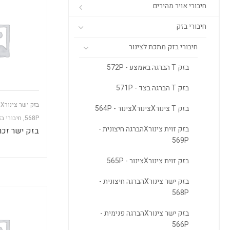
חיבורי אויר מהירים
חיבורי בזק
חיבורי בזק מתכת לצינור
בזק T הברגה באמצע - 572P
בזק T הברגה בצד - 571P
ב
בזק T צינורXצינורXצינור - 564P
568P
,
חיבורי ב
בזק זוית צינורXהברגה חיצונית -
בזק ישר זכר 4X3/8
569P
בזק זוית צינורXצינור - 565P
בזק ישר צינורXהברגה חיצונית -
568P
בזק ישר צינורXהברגה פנימית -
566P