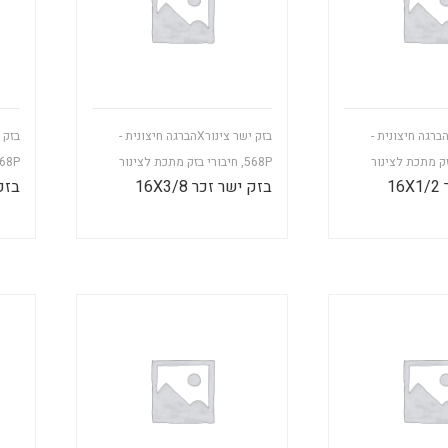
זק ישר צינורXהברגה חיצונית -
בזק ישר צינורXהברגה חיצונית -
זק מתכת לצינור
568P
,
חיבורי בזק מתכת לצינור
68P
1
בזק ישר זכר 16X3/8
בזק י