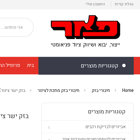
עגלת קניות
החשבון שלי
קטגוריות מוצרים
בית
פרופיל הח
Home
חיבורי בזק
חיבורי בזק מתכת לצינור
בזק ישר צינורXהברגה חיצונית - 568P
קטגוריות מוצרים
בזק ישר צינורXהברגה חיצונית 
אביזרים לבדיקת רכבים
אביזרים לקומפרסורים ומערכות אויר