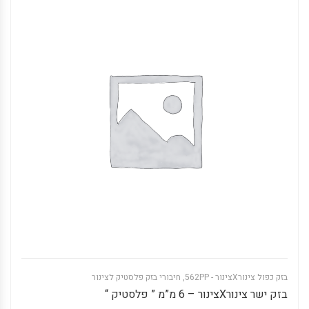
בזק כפול צינורXצינור - 562PP
,
חיבורי בזק פלסטיק לצינור
בזק ישר צינורXצינור – 6 מ”מ ” פלסטיק “