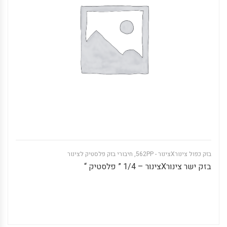
בזק כפול צינורXצינור - 562PP
,
חיבורי בזק פלסטיק לצינור
בזק ישר צינורXצינור – 1/4 ” פלסטיק “