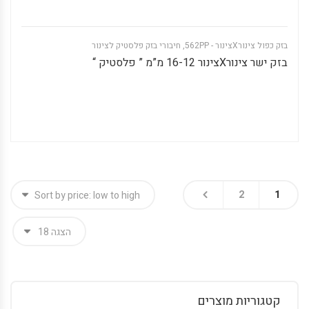
בזק כפול צינורXצינור - 562PP
,
חיבורי בזק פלסטיק לצינור
בזק ישר צינורXצינור 16-12 מ”מ ” פלסטיק “
2
1
קטגוריות מוצרים