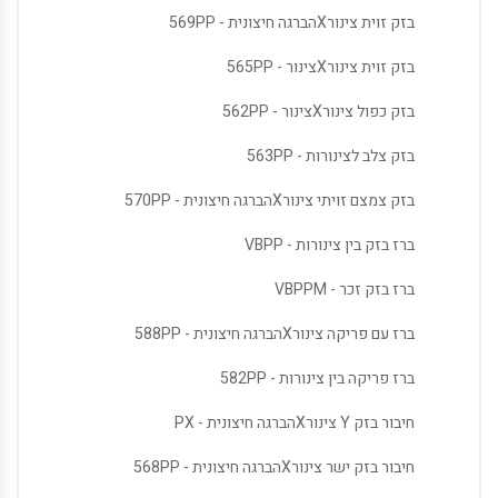
בזק זוית צינורXהברגה חיצונית - 569PP
בזק זוית צינורXצינור - 565PP
בזק כפול צינורXצינור - 562PP
בזק צלב לצינורות - 563PP
בזק צמצם זויתי צינורXהברגה חיצונית - 570PP
ברז בזק בין צינורות - VBPP
ברז בזק זכר - VBPPM
ברז עם פריקה צינורXהברגה חיצונית - 588PP
ברז פריקה בין צינורות - 582PP
חיבור בזק Y צינורXהברגה חיצונית - PX
חיבור בזק ישר צינורXהברגה חיצונית - 568PP