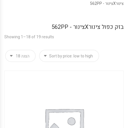
צינורXצינור - 562PP
בזק כפול צינורXצינור - 562PP
Showing 1–18 of 19 results