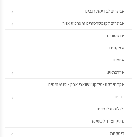
אביזרים לבדיקת רכבים
אביזרים לקומפרסורים ומערכות אויר
אדפטורים
אזיקונים
אטמים
איירבראש
אקדחי זפת/סילקון ושואבי אבק - פניאומטים
בנדים
גלגלות ובלנסרים
גרניק וציוד לשטיפה
דיסקיות