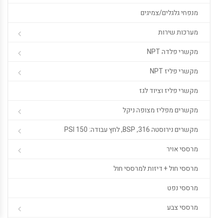
מנפחי גלגלים/צמיגים
מערכות שירות
מקשרי פלדה NPT
מקשרי פליז NPT
מקשרי פליז וציוד לגז
מקשרים מפליז מצופה ניקל
מקשרים נירוסטה 316, BSP, לחץ עבודה: 150 PSI
מרססי אויר
מרססי חול + דיזות למרססי חול
מרססי נפט
מרססי צבע