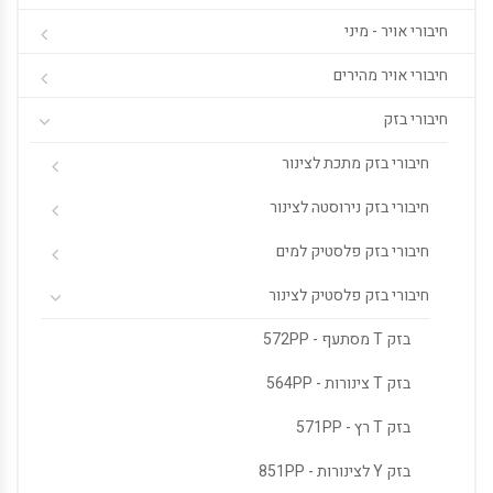
חיבורי אויר - מיני
חיבורי אויר מהירים
חיבורי בזק
חיבורי בזק מתכת לצינור
חיבורי בזק נירוסטה לצינור
חיבורי בזק פלסטיק למים
חיבורי בזק פלסטיק לצינור
בזק T מסתעף - 572PP
בזק T צינורות - 564PP
בזק T רץ - 571PP
בזק Y לצינורות - 851PP