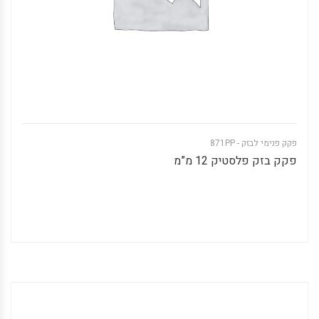
פקק פנימי לבזק - 871PP
פקק בזק פלסטיק 12 מ”מ