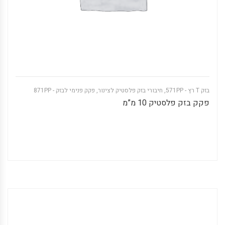
בזק T רץ - 571PP
,
חיבורי בזק פלסטיק לצינור
,
פקק פנימי לבזק - 871PP
פקק בזק פלסטיק 10 מ”מ