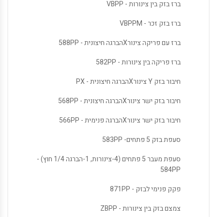
ברז בזק בין צינורות - VBPP
ברז בזק זכר - VBPPM
ברז עם פריקה צינורXהברגה חיצונית - 588PP
ברז פריקה בין צינורות - 582PP
חיבור בזק Y צינורXהברגה חיצונית - PX
חיבור בזק ישר צינורXהברגה חיצונית - 568PP
חיבור בזק ישר צינורXהברגה פנימית - 566PP
סעפת בזק 5 פתחים- 583PP
סעפת מעבר 5 פתחים (4-צינורות, 1-הברגה 1/4 חוץ) -
584PP
פקק פנימי לבזק - 871PP
צמצם בזק בין צינורות - ZBPP