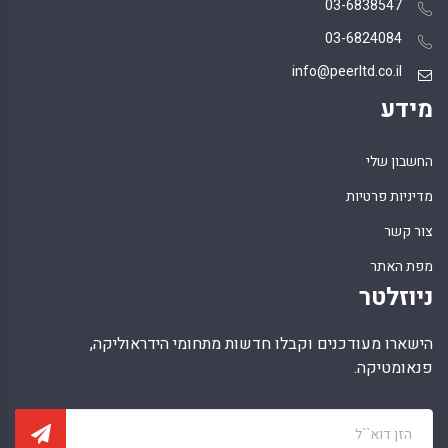
03-6838547
03-6824084
info@peerltd.co.il
מידע
החשבון שלי
מדיניות פרטיות
צור קשר
מפת האתר
ניוזלטר
הישארו מעודכנים וקבלו חדשות מתחומי הידראוליקה,
פנאומטיקה.