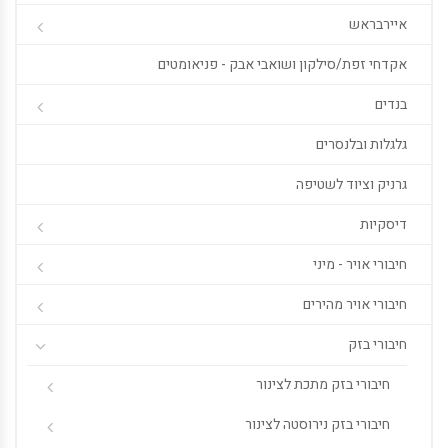
איירבראש
אקדחי זפת/סילקון ושואבי אבק - פניאומטים
בנדים
גלגלות ובלנסרים
גרניק וציוד לשטיפה
דיסקיות
חיבורי אויר - מיני
חיבורי אויר מהירים
חיבורי בזק
חיבורי בזק מתכת לצינור
חיבורי בזק נירוסטה לצינור