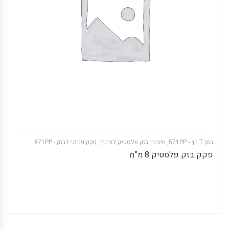
בזק T רץ - 571PP
,
חיבורי בזק פלסטיק לצינור
,
פקק פנימי לבזק - 871PP
פקק בזק פלסטיק 8 מ”מ