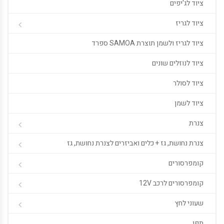
ציוד לג'יפים
ציוד לגריז
ציוד לגריז ולשמן תוצרת SAMOA ספרד
ציוד לנוזלים שונים
ציוד לסולר
ציוד לשמן
צנרת
צנרת נחושת, גז + כלים ואביזרים לצנרת נחושת, גז
קומפרסורים
קומפרסורים לרכב 12V
שעוני לחץ
תפן