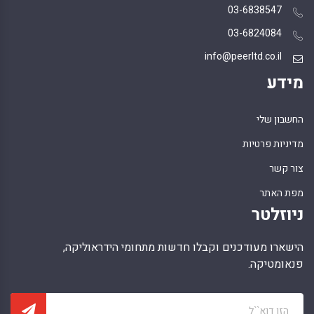
03-6838547
03-6824084
info@peerltd.co.il
מידע
החשבון שלי
מדיניות פרטיות
צור קשר
מפת האתר
ניוזלטר
הישארו מעודכנים וקבלו חדשות מתחומי הידראוליקה,
פנאומטיקה.