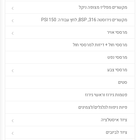
מקשרים מפליז מצופה ניקל
מקשרים נירוסטה 316, BSP, לחץ עבודה: 150 PSI
מרססי אויר
מרססי חול + דיזות למרססי חול
מרססי נפט
מרססי צבע
סטים
פטמות גירוז וראשי גירוז
פיות ניפוח לגלגלים/לצמיגים
ציוד איסטלציה
ציוד לביובים