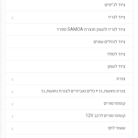
ציוד לג'יפים
ציוד לגריז
ציוד לגריז ולשמן תוצרת SAMOA ספרד
ציוד לנוזלים שונים
ציוד לסולר
ציוד לשמן
צנרת
צנרת נחושת, גז + כלים ואביזרים לצנרת נחושת, גז
קומפרסורים
קומפרסורים לרכב 12V
שעוני לחץ