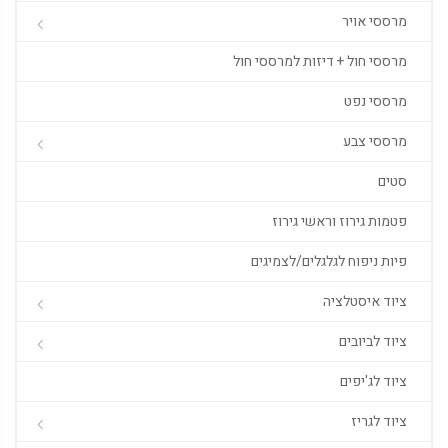
מרססי אויר
מרססי חול + דיזות למרססי חול
מרססי נפט
מרססי צבע
סטים
פטמות גירוז וראשי גירוז
פיות ניפוח לגלגלים/לצמיגים
ציוד איסטלציה
ציוד לביובים
ציוד לג'יפים
ציוד לגריז