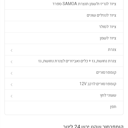
ציוד לגריז ולשמן תוצרת SAMOA ספרד
ציוד לנוזלים שונים
ציוד לסולר
ציוד לשמן
צנרת
צנרת נחושת, גז + כלים ואביזרים לצנרת נחושת, גז
קומפרסורים
קומפרסורים לרכב 12V
שעוני לחץ
תפן
קומפרסור שקט יבש 24 ליטר