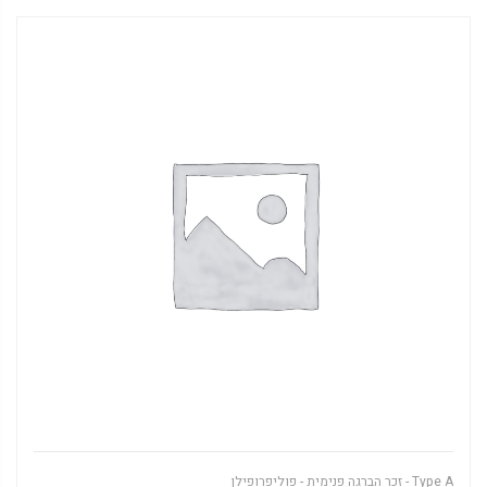
Type A - זכר הברגה פנימית - פוליפרופילן