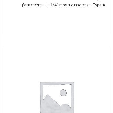
Type A – זכר הברגה פנימית “1-1/4 – פוליפרופילן