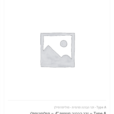
Type A - זכר הברגה פנימית - פוליפרופילן
Type A – זכר הברגה פנימית “4 – פוליפרופילן