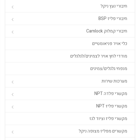
חיבורי נעץ ניקל
חיבורי פליז BSP
חיבורי קמלוק Camlock
כלי אויר פניאומטיים
מודדי לחץ אויר לצמיגים/לגלגלים
מנפחי גלגלים/צמיגים
מערכות שירות
מקשרי פלדה NPT
מקשרי פליז NPT
מקשרי פליז וציוד לגז
מקשרים מפליז מצופה ניקל