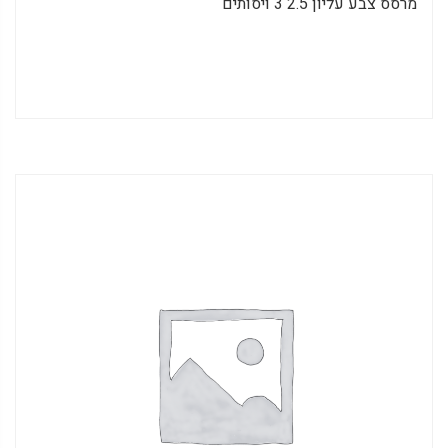
מרסס צבע עליון 2.5 3 ויסותים