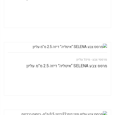
מרססי צבע - מיכל עליון
מרסס צבע SELENA “איטליה” דיזה 2.5 מ”מ עליון