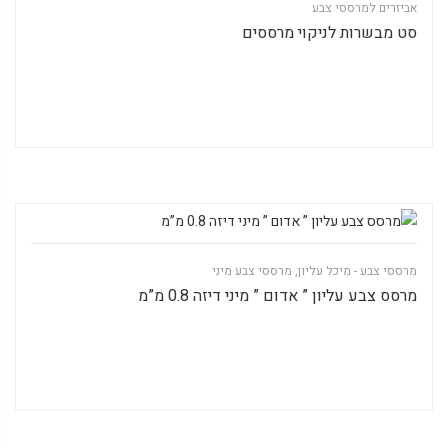
אביזרים למרססי צבע
סט מבשרות לניקוי מרססים
מרססי צבע - מיכל עליון
,
מרססי צבע מיני
מרסס צבע עליון ” אדום ” מיני דיזה 0.8 מ”מ