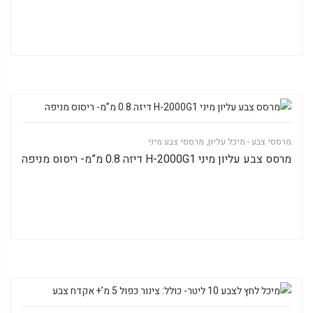
מרססי צבע - מיכל עליון
,
מרססי צבע מיני
מרסס צבע עליון מיני H-2000G1 דיזה 0.8 מ”מ- ריסוס מניפה