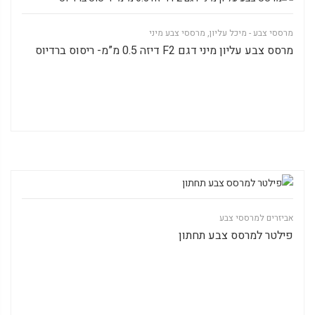
מרססי צבע - מיכל עליון
,
מרססי צבע מיני
מרסס צבע עליון מיני דגם F2 דיזה 0.5 מ”מ- ריסוס ברדיוס
אביזרים למרססי צבע
פילטר למרסס צבע תחתון