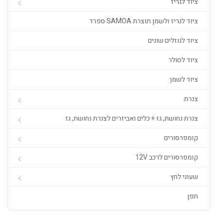
ציוד לגריז
ציוד לגריז ולשמן תוצרת SAMOA ספרד
ציוד לנוזלים שונים
ציוד לסולר
ציוד לשמן
צנרת
צנרת נחושת, גז + כלים ואביזרים לצנרת נחושת, גז
קומפרסורים
קומפרסורים לרכב 12V
שעוני לחץ
תפן