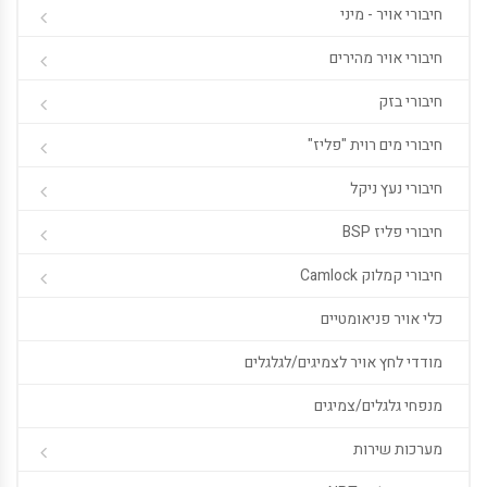
חיבורי אויר - מיני
חיבורי אויר מהירים
חיבורי בזק
חיבורי מים רוית "פליז"
חיבורי נעץ ניקל
חיבורי פליז BSP
חיבורי קמלוק Camlock
כלי אויר פניאומטיים
מודדי לחץ אויר לצמיגים/לגלגלים
מנפחי גלגלים/צמיגים
מערכות שירות