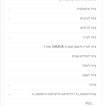
ציוד איסטלציה
ציוד לביובים
ציוד לג'יפים
ציוד לגריז
ציוד לגריז ולשמן תוצרת SAMOA ספרד
ציוד לנוזלים שונים
ציוד לסולר
ציוד לשמן
צנרת
צנרת נחושת, גז + כלים ואביזרים לצנרת נחושת, גז
P.O.L