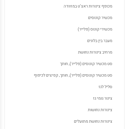
מכופף צינורות ראצ'ט במזוודה
מכשיר קונוסים
מכשירי קונוס (פלייר)
מעבר בין בלונים
מרחיב צינורות נחושת
סט מכשיר קונוסים (פלייר), חותך
סט מכשיר קונוסים (פלייר), חותך, קפיצים לכיפוף
סליל לגז
צינור גומי גז
צינורות נחושות
צינורות נחושת מתועלים