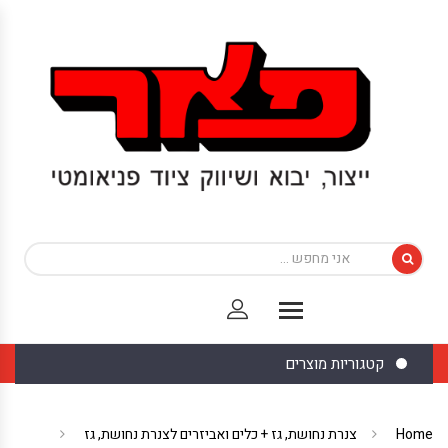
קטגוריות מוצרים
Home
צנרת נחושת, גז + כלים ואביזרים לצנרת נחושת, גז