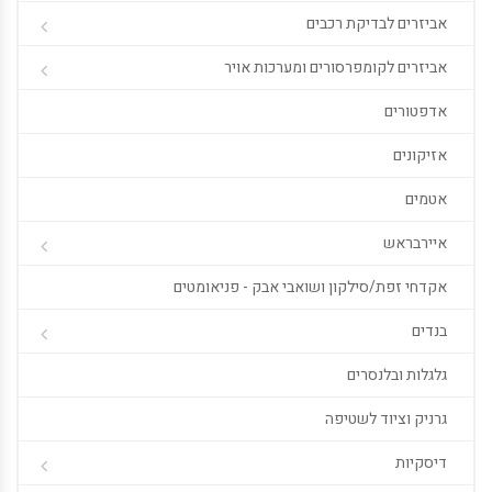
אביזרים לבדיקת רכבים
אביזרים לקומפרסורים ומערכות אויר
אדפטורים
אזיקונים
אטמים
איירבראש
אקדחי זפת/סילקון ושואבי אבק - פניאומטים
בנדים
גלגלות ובלנסרים
גרניק וציוד לשטיפה
דיסקיות