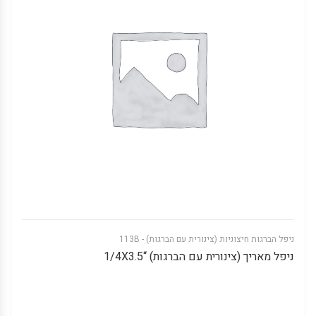
ניפל הברגות חיצוניות (צינורית עם הברגות) - 113B
ניפל מאריך (צינורית עם הברגות) “1/4X3.5