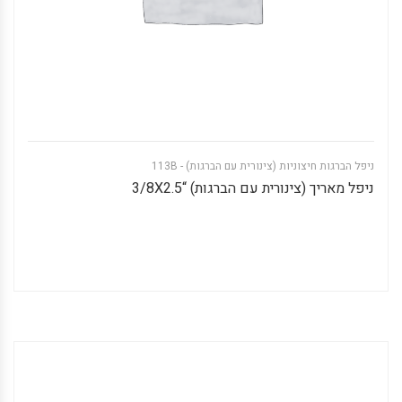
ניפל הברגות חיצוניות (צינורית עם הברגות) - 113B
ניפל מאריך (צינורית עם הברגות) “3/8X2.5