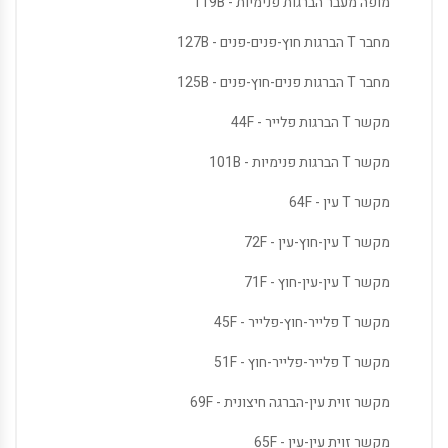
מופה מעבר הברגות פנימיות - 119B
מחבר T הברגות חוץ-פנים-פנים - 127B
מחבר T הברגות פנים-חוץ-פנים - 125B
מקשר T הברגות פלייר - 44F
מקשר T הברגות פנימיות - 101B
מקשר T עין - 64F
מקשר T עין-חוץ-עין - 72F
מקשר T עין-עין-חוץ - 71F
מקשר T פלייר-חוץ-פלייר - 45F
מקשר T פלייר-פלייר-חוץ - 51F
מקשר זוית עין-הברגה חיצונית - 69F
מקשר זוית עין-עין - 65F