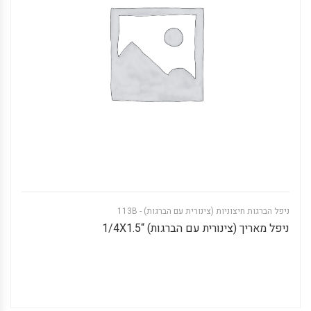
ניפל הברגות חיצוניות (צינורית עם הברגות) - 113B
ניפל מאריך (צינורית עם הברגות) “1/4X1.5