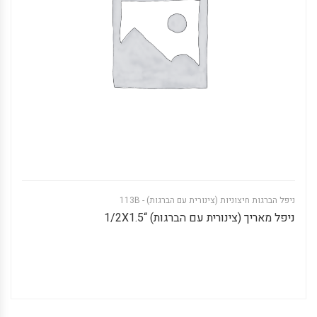
ניפל הברגות חיצוניות (צינורית עם הברגות) - 113B
ניפל מאריך (צינורית עם הברגות) “1/2X1.5