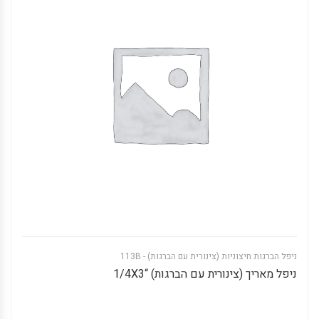
ניפל הברגות חיצוניות (צינורית עם הברגות) - 113B
ניפל מאריך (צינורית עם הברגות) “1/4X3