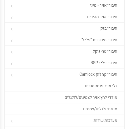
חיבורי אויר - מיני
חיבורי אויר מהירים
חיבורי בזק
חיבורי מים רוית "פליז"
חיבורי נעץ ניקל
חיבורי פליז BSP
חיבורי קמלוק Camlock
כלי אויר פניאומטיים
מודדי לחץ אויר לצמיגים/לגלגלים
מנפחי גלגלים/צמיגים
מערכות שירות