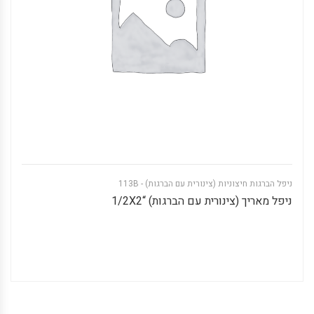
ניפל הברגות חיצוניות (צינורית עם הברגות) - 113B
ניפל מאריך (צינורית עם הברגות) “1/2X2