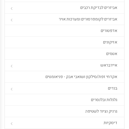
אביזרים לבדיקת רכבים
אביזרים לקומפרסורים ומערכות אויר
אדפטורים
אזיקונים
אטמים
איירבראש
אקדחי זפת/סילקון ושואבי אבק - פניאומטים
בנדים
גלגלות ובלנסרים
גרניק וציוד לשטיפה
דיסקיות