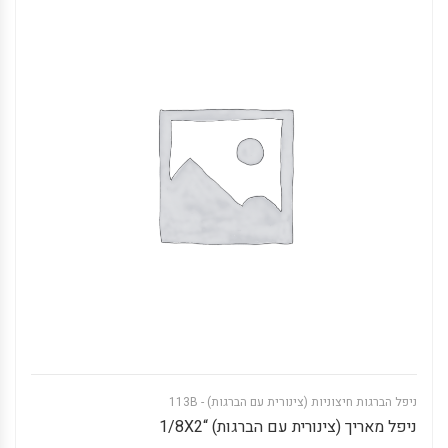
ניפל הברגות חיצוניות (צינורית עם הברגות) - 113B
ניפל מאריך (צינורית עם הברגות) “1/8X2