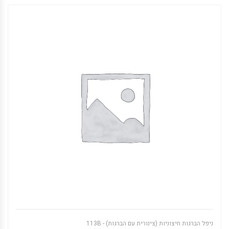
ניפל הברגות חיצוניות (צינורית עם הברגות) - 113B