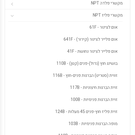
מקשרי פלדה NPT
מקשרי פליז NPT
אום לצינור - 61F
אום פלייר לצינור (קירור) - 641F
אום פלייר לצינור נחושת - 41F
בושינג חוץ (גדול)-פנים (קטן) - 110B
זווית (סטריט) הברגות פנים-חוץ - 116B
זוית הברגות חיצוניות - 117B
זוית הברגות פנימיות - 100B
זוית פליז חוץ-פנים 45 מעלות - 124B
מופה הברגות פנימיות - 103B