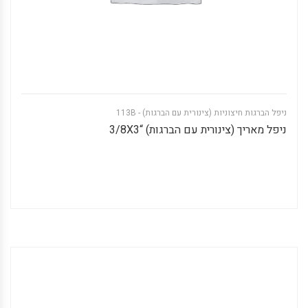
ניפל הברגות חיצוניות (צינורית עם הברגות) - 113B
ניפל מאריך (צינורית עם הברגות) “3/8X3