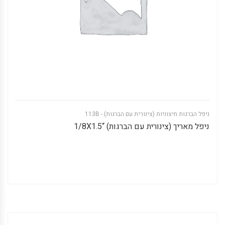
ניפל הברגות חיצוניות (צינורית עם הברגות) - 113B
ניפל מאריך (צינורית עם הברגות) “1/8X1.5