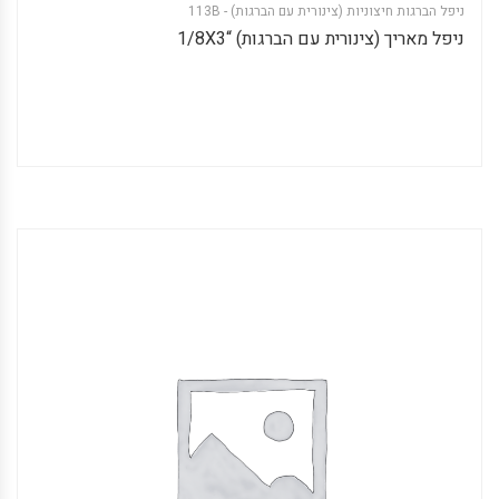
ניפל הברגות חיצוניות (צינורית עם הברגות) - 113B
ניפל מאריך (צינורית עם הברגות) “1/8X3