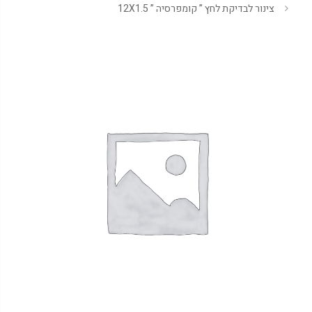
צינור לבדיקת לחץ ” קומפרסיה ” 12X1.5