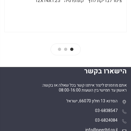
צינור לבדיקת לחץ ” קומפרסיה ” 12X14X1.25
הישארו בקשר
אתם מוזמנים ליצור איתנו קשר בכל שאלה או בקשה:
ראשון עד חמישי בין השעות 08:00-16:00
הסדנא 13 חולון 66070, ישראל
03-6838547
03-6824084
info@peerltd.co.il