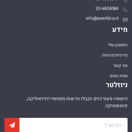
03-6824084
info@peerltd.co.il
מידע
החשבון שלי
מדיניות פרטיות
צור קשר
מפת האתר
ניוזלטר
הישארו מעודכנים וקבלו חדשות מתחומי הידראוליקה,
פנאומטיקה.