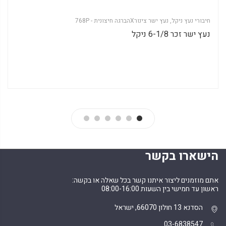
חיבורי נעץ ניקל
,
נעץ ישר צינורXהברגה חיצונית - 768P
נעץ ישר זכר 6-1/8 ניקל
הישארו בקשר
אתם מוזמנים ליצור איתנו קשר בכל שאלה או בקשה:
ראשון עד חמישי בין השעות 08:00-16:00
הסדנא 13 חולון 66070, ישראל
03-6838547