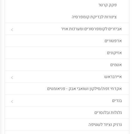
פקק קרטר
צינורות לבדיקת קומפרסיה
אביזרים לקומפרסורים ומערכות אויר
אדפטורים
אזיקונים
אטמים
איירבראש
אקדחי זפת/סילקון ושואבי אבק - פניאומטים
בנדים
גלגלות ובלנסרים
גרניק וציוד לשטיפה