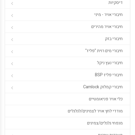
דיסקיות
חיבורי אויר - מיני
חיבורי אויר מהירים
חיבורי בזק
חיבורי מים רוית "פליז"
חיבורי נעץ ניקל
חיבורי פליז BSP
חיבורי קמלוק Camlock
כלי אויר פניאומטיים
מודדי לחץ אויר לצמיגים/לגלגלים
מנפחי גלגלים/צמיגים