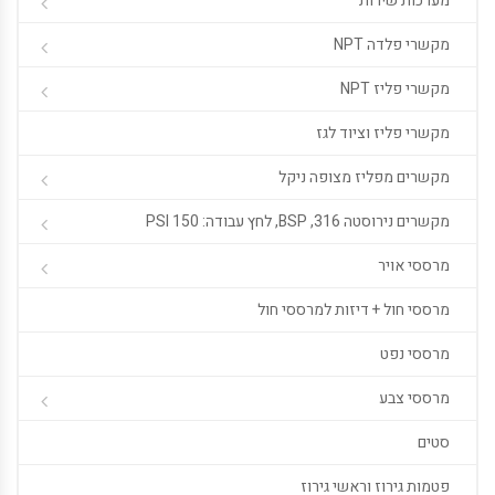
מערכות שירות
מקשרי פלדה NPT
מקשרי פליז NPT
מקשרי פליז וציוד לגז
מקשרים מפליז מצופה ניקל
מקשרים נירוסטה 316, BSP, לחץ עבודה: 150 PSI
מרססי אויר
מרססי חול + דיזות למרססי חול
מרססי נפט
מרססי צבע
סטים
פטמות גירוז וראשי גירוז