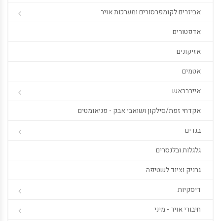
אביזרים לקומפרסורים ומערכות אויר
אדפטורים
אזיקונים
אטמים
איירבראש
אקדחי זפת/סילקון ושואבי אבק - פניאומטים
בנדים
גלגלות ובלנסרים
גרניק וציוד לשטיפה
דיסקיות
חיבורי אויר - מיני