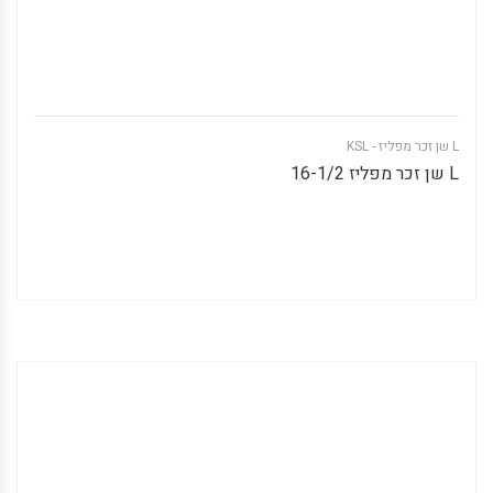
L שן זכר מפליז - KSL
L שן זכר מפליז 16-1/2