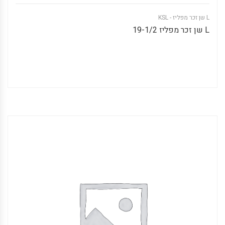
L שן זכר מפליז - KSL
L שן זכר מפליז 19-1/2