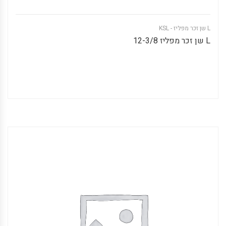
L שן זכר מפליז - KSL
L שן זכר מפליז 12-3/8