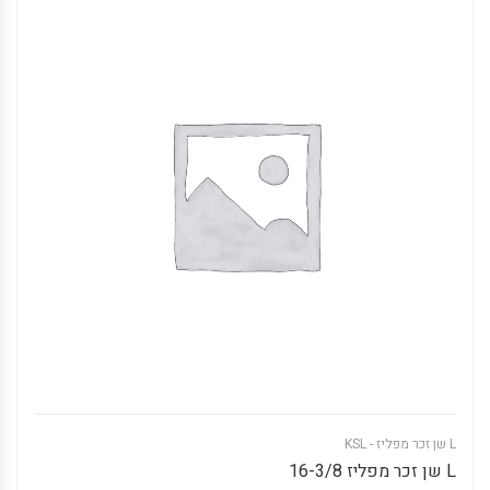
L שן זכר מפליז - KSL
L שן זכר מפליז 16-3/8