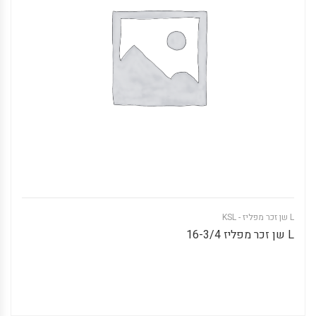
L שן זכר מפליז - KSL
L שן זכר מפליז 16-3/4