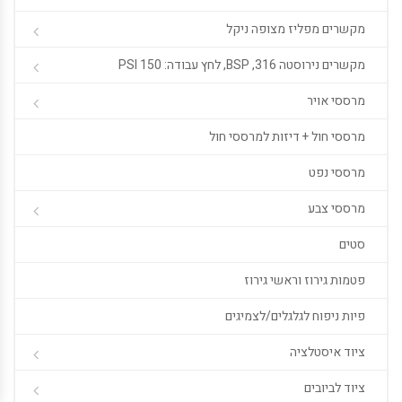
מקשרים מפליז מצופה ניקל
מקשרים נירוסטה 316, BSP, לחץ עבודה: 150 PSI
מרססי אויר
מרססי חול + דיזות למרססי חול
מרססי נפט
מרססי צבע
סטים
פטמות גירוז וראשי גירוז
פיות ניפוח לגלגלים/לצמיגים
ציוד איסטלציה
ציוד לביובים