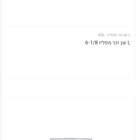
L שן זכר מפליז - KSL
L שן זכר מפליז 6-1/8