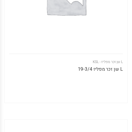
L שן זכר מפליז - KSL
L שן זכר מפליז 19-3/4