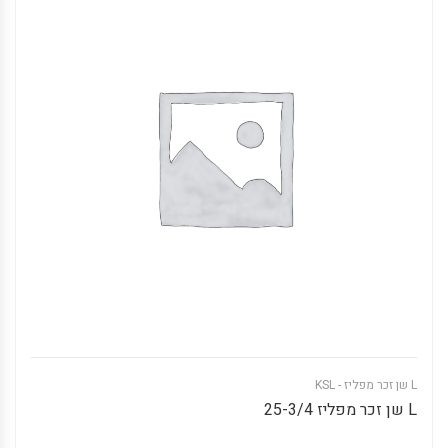
L שן זכר מפליז - KSL
L שן זכר מפליז 25-3/4