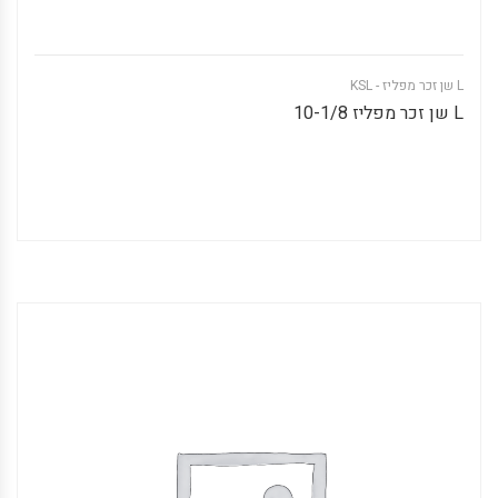
L שן זכר מפליז - KSL
L שן זכר מפליז 10-1/8