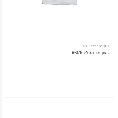
L שן זכר מפליז - KSL
L שן זכר מפליז 8-3/8