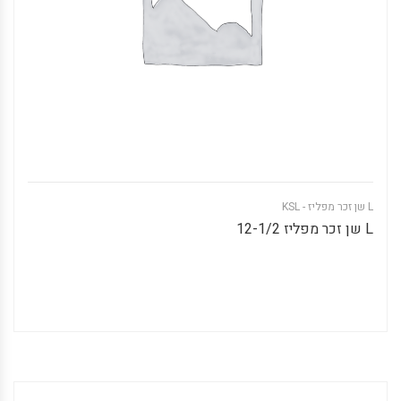
L שן זכר מפליז - KSL
L שן זכר מפליז 12-1/2