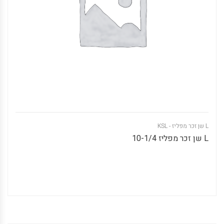
L שן זכר מפליז - KSL
L שן זכר מפליז 10-1/4