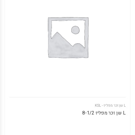
L שן זכר מפליז - KSL
L שן זכר מפליז 8-1/2