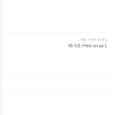
L שן זכר מפליז - KSL
L שן זכר מפליז 10-1/2