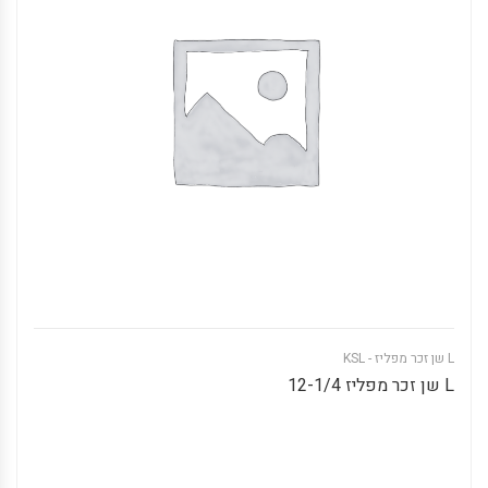
L שן זכר מפליז - KSL
L שן זכר מפליז 12-1/4