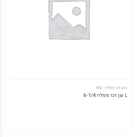
L שן זכר מפליז - KSL
L שן זכר מפליז 6-1/4