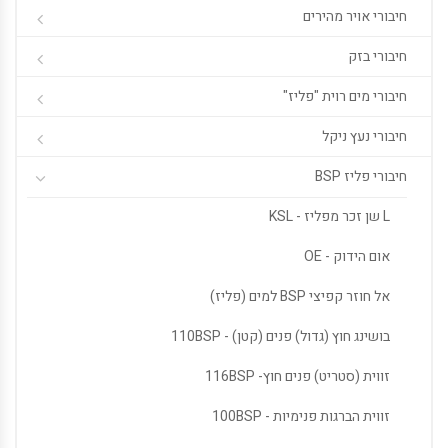
חיבורי אויר מהירים
חיבורי בזק
חיבורי מים רוית "פליז"
חיבורי נעץ ניקל
חיבורי פליז BSP
L שן זכר מפליז - KSL
אום הידוק - OE
אל חוזר קפיצי BSP למים (פליז)
בושינג חוץ (גדול) פנים (קטן) - 110BSP
זווית (סטריט) פנים חוץ- 116BSP
זווית הברגות פנימיות - 100BSP