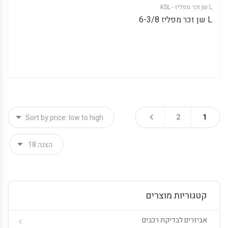
L שן זכר מפליז - KSL
L שן זכר מפליז 6-3/8
2
1
קטגוריות מוצרים
אביזרים לבדיקת רכבים