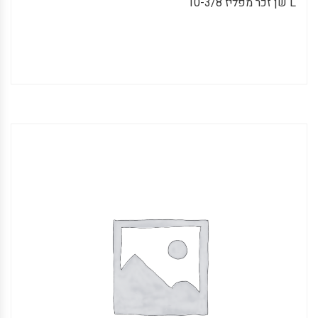
L שן זכר מפליז 10-3/8