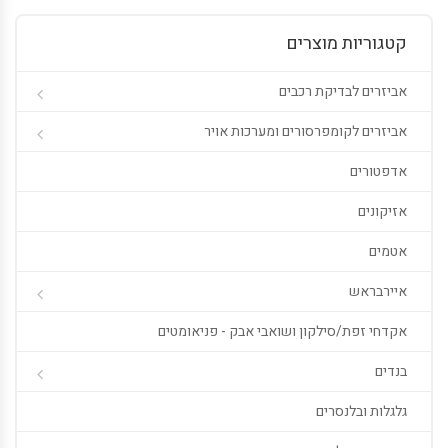
קטגוריות מוצרים
אביזרים לבדיקת רכבים
אביזרים לקומפרסורים ומערכות אויר
אדפטורים
אזיקונים
אטמים
איירבראש
אקדחי זפת/סילקון ושואבי אבק - פניאומטים
בנדים
גלגלות ובלנסרים