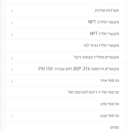
מערכות שירות
מקשרי פלדה NPT
מקשרי פליז NPT
מקשרי פליז וציוד לגז
מקשרים מפליז מצופה ניקל
מקשרים נירוסטה 316, BSP, לחץ עבודה: 150 PSI
מרססי אויר
מרססי חול + דיזות למרססי חול
מרססי נפט
מרססי צבע
סטים