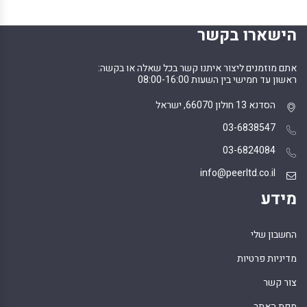
הישארו בקשר
אתם מוזמנים ליצור איתנו קשר בכל שאלה או בקשה:
ראשון עד חמישי בין השעות 08:00-16:00
הסדנא 13 חולון 66070, ישראל
03-6838547
03-6824084
info@peerltd.co.il
מידע
החשבון שלי
מדיניות פרטיות
צור קשר
מפת האתר