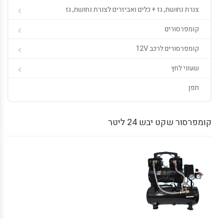
צנרת נחושת, גז + כלים ואביזרים לצנרת נחושת, גז
קומפרסורים
קומפרסורים לרכב 12V
שעוני לחץ
תפן
קומפרסור שקט יבש 24 ליטר