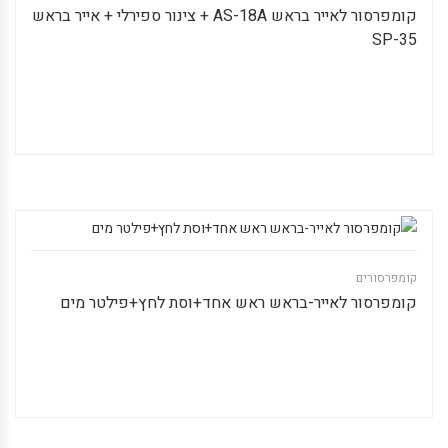
קומפרסור לאייר בראש AS-18A + צינור ספירלי + אייר בראש
SP-35
קומפרסורים
קומפרסור לאייר-בראש ראש אחד+וסת לחץ+פילטר מים