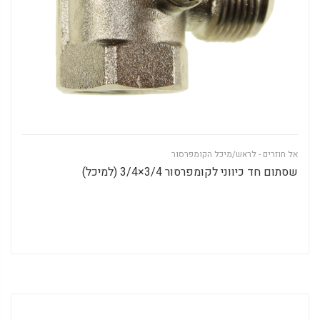
אל חוזרים - לראש/מיכל הקומפרסור
שסתום חד כיווני לקומפרסור 3/4×3/4 (למיכל)