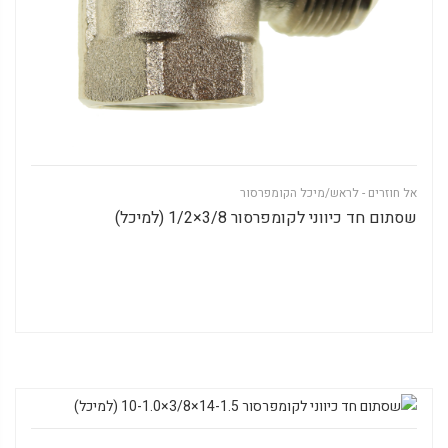
אל חוזרים - לראש/מיכל הקומפרסור
שסתום חד כיווני לקומפרסור 3/8×1/2 (למיכל)