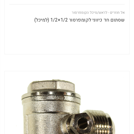
אל חוזרים - לראש/מיכל הקומפרסור
שסתום חד כיווני לקומפרסור 1/2×1/2 (למיכל)