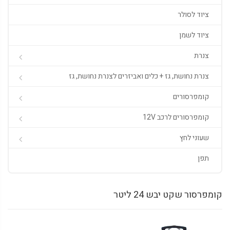
ציוד לסולר
ציוד לשמן
צנרת
צנרת נחושת, גז + כלים ואביזרים לצנרת נחושת, גז
קומפרסורים
קומפרסורים לרכב 12V
שעוני לחץ
תפן
קומפרסור שקט יבש 24 ליטר