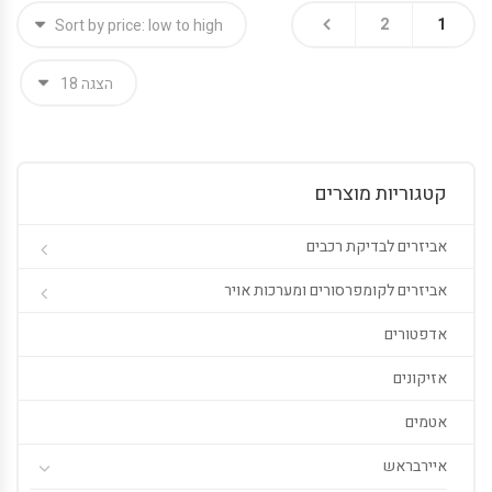
2
1
קטגוריות מוצרים
אביזרים לבדיקת רכבים
אביזרים לקומפרסורים ומערכות אויר
אדפטורים
אזיקונים
אטמים
איירבראש