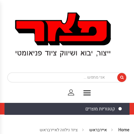
קטגוריות מוצרים
Home
איירבראש
ציוד נילווה לאיירבראש