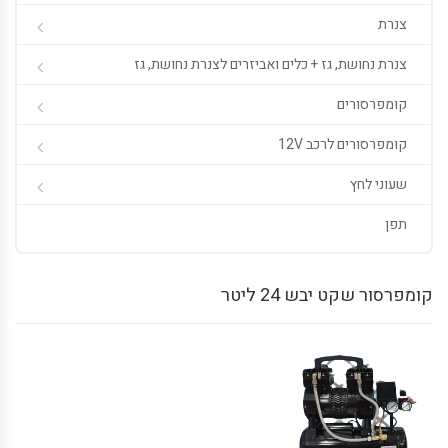
צנרת
צנרת נחושת, גז + כלים ואביזרים לצנרת נחושת, גז
קומפרסורים
קומפרסורים לרכב 12V
שעוני לחץ
תפן
קומפרסור שקט יבש 24 ליטר