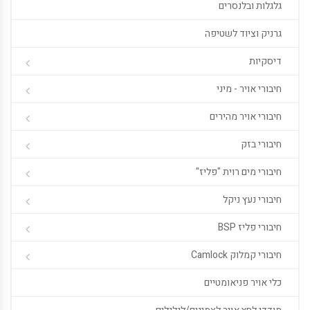
גלגלות ובלנסרים
גרניק וציוד לשטיפה
דיסקיות
חיבורי אויר - מיני
חיבורי אויר מהירים
חיבורי בזק
חיבורי מים רוית "פליז"
חיבורי נעץ ניקל
חיבורי פליז BSP
חיבורי קמלוק Camlock
כלי אויר פניאומטיים