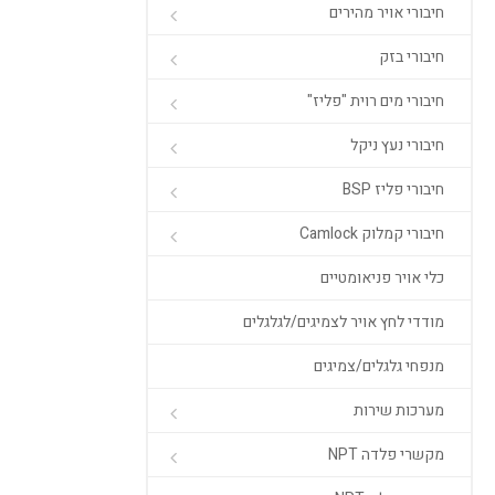
חיבורי אויר מהירים
חיבורי בזק
חיבורי מים רוית "פליז"
חיבורי נעץ ניקל
חיבורי פליז BSP
חיבורי קמלוק Camlock
כלי אויר פניאומטיים
מודדי לחץ אויר לצמיגים/לגלגלים
מנפחי גלגלים/צמיגים
מערכות שירות
מקשרי פלדה NPT