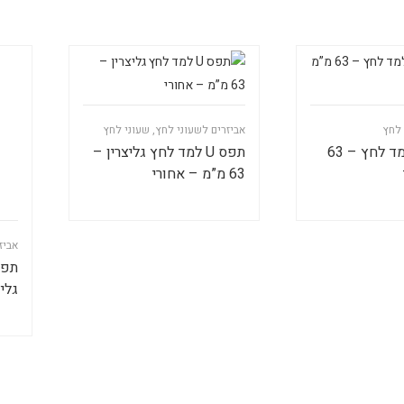
 לחץ
אביזרים לשעוני לחץ
,
שעוני לחץ
כיסוי גומי למד לחץ – 63
תפס U למד לחץ גליצרין –
63 מ”מ – אחורי
אביז
גליצרין 