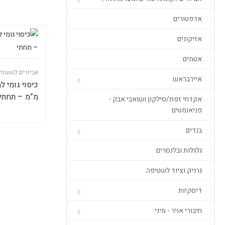
אדפטורים
אזיקונים
אטמים
אביזרים לשעוני
איירבראש
מ”מ – תחתי
אקדחי זפת/סילקון ושואבי אבק -
פניאומטים
בנדים
גלגלות ובלנסרים
גרניק וציוד לשטיפה
דיסקיות
חיבורי אויר - מיני