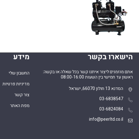
הישארו בקשר
מידע
אתם מוזמנים ליצור איתנו קשר בכל שאלה או בקשה:
החשבון שלי
ראשון עד חמישי בין השעות 08:00-16:00
מדיניות פרטיות
הסדנא 13 חולון 66070, ישראל
צור קשר
03-6838547
מפת האתר
03-6824084
info@peerltd.co.il