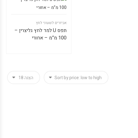
אביזרים לשעוני לחץ
תפס U למד לחץ גליצרין –
100 מ”מ – אחורי