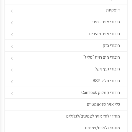
דיסקיות
חיבורי אויר - מיני
חיבורי אויר מהירים
חיבורי בזק
חיבורי מים רוית "פליז"
חיבורי נעץ ניקל
חיבורי פליז BSP
חיבורי קמלוק Camlock
כלי אויר פניאומטיים
מודדי לחץ אויר לצמיגים/לגלגלים
מנפחי גלגלים/צמיגים