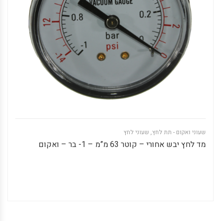
שעוני ואקום - תת לחץ
,
שעוני לחץ
מד לחץ יבש אחורי – קוטר 63 מ”מ – 1- בר – ואקום