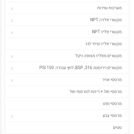
מערכות שירות
מקשרי פלדה NPT
מקשרי פליז NPT
מקשרי פליז וציוד לגז
מקשרים מפליז מצופה ניקל
מקשרים נירוסטה 316, BSP, לחץ עבודה: 150 PSI
מרססי אויר
מרססי חול + דיזות למרססי חול
מרססי נפט
מרססי צבע
סטים