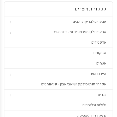
קטגוריות מוצרים
אביזרים לבדיקת רכבים
אביזרים לקומפרסורים ומערכות אויר
אדפטורים
אזיקונים
אטמים
איירבראש
אקדחי זפת/סילקון ושואבי אבק - פניאומטים
בנדים
גלגלות ובלנסרים
גרניק וציוד לשטיפה