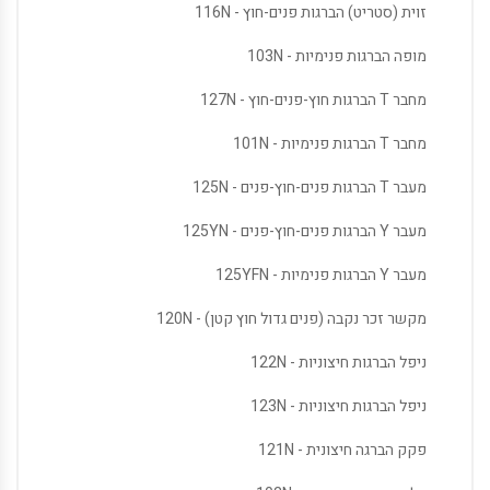
זוית (סטריט) הברגות פנים-חוץ - 116N
מופה הברגות פנימיות - 103N
מחבר T הברגות חוץ-פנים-חוץ - 127N
מחבר T הברגות פנימיות - 101N
מעבר T הברגות פנים-חוץ-פנים - 125N
מעבר Y הברגות פנים-חוץ-פנים - 125YN
מעבר Y הברגות פנימיות - 125YFN
מקשר זכר נקבה (פנים גדול חוץ קטן) - 120N
ניפל הברגות חיצוניות - 122N
ניפל הברגות חיצוניות - 123N
פקק הברגה חיצונית - 121N