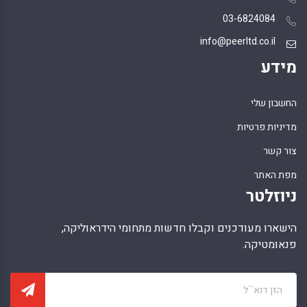
03-6824084
info@peerltd.co.il
מידע
החשבון שלי
מדיניות פרטיות
צור קשר
מפת האתר
ניוזלטר
הישארו מעודכנים וקבלו חדשות מתחומי הידראוליקה,
פנאומטיקה.