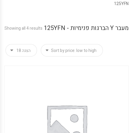
125YFN
מעבר Y הברגות פנימיות - 125YFN
Showing all 4 results