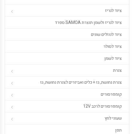
ציוד לגריז
ציוד לגריז ולשמן תוצרת SAMOA ספרד
ציוד לנוזלים שונים
ציוד לסולר
ציוד לשמן
צנרת
צנרת נחושת, גז + כלים ואביזרים לצנרת נחושת, גז
קומפרסורים
קומפרסורים לרכב 12V
שעוני לחץ
תפן