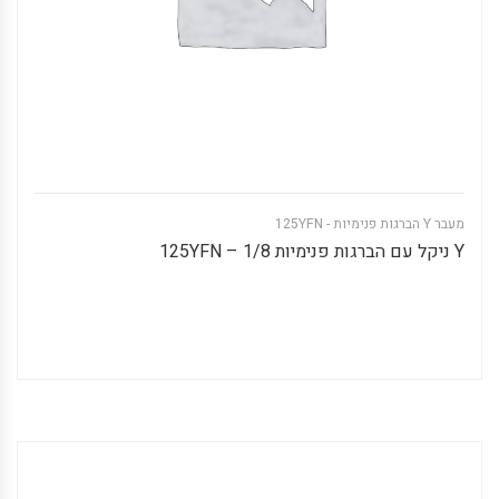
מעבר Y הברגות פנימיות - 125YFN
Y ניקל עם הברגות פנימיות 1/8 – 125YFN