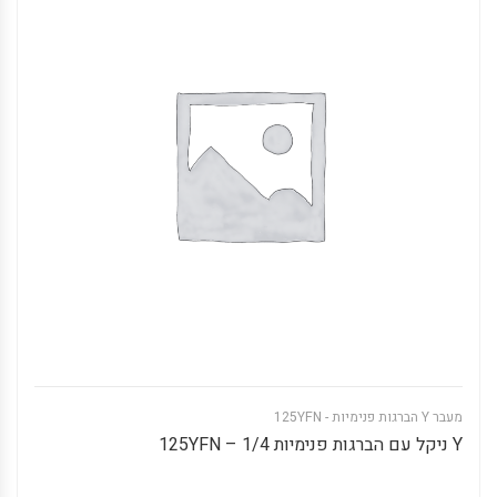
מעבר Y הברגות פנימיות - 125YFN
Y ניקל עם הברגות פנימיות 1/4 – 125YFN