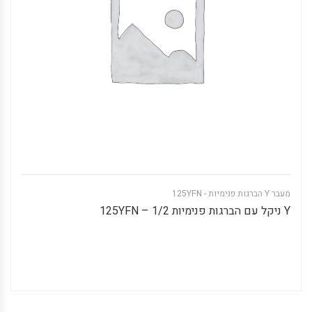
מעבר Y הברגות פנימיות - 125YFN
Y ניקל עם הברגות פנימיות 1/2 – 125YFN