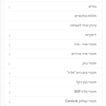
בנדים
גלגלות ובלנסרים
גרניק וציוד לשטיפה
דיסקיות
חיבורי אויר - מיני
חיבורי אויר מהירים
חיבורי בזק
חיבורי מים רוית "פליז"
חיבורי נעץ ניקל
חיבורי פליז BSP
חיבורי קמלוק Camlock